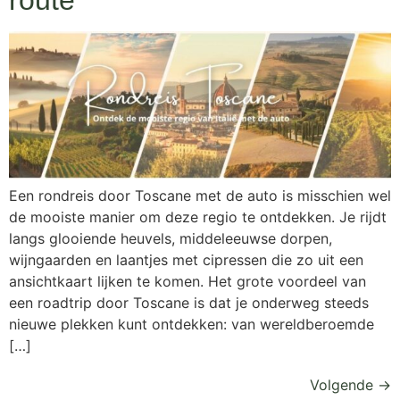
route
Een rondreis door Toscane met de auto is misschien wel
de mooiste manier om deze regio te ontdekken. Je rijdt
langs glooiende heuvels, middeleeuwse dorpen,
wijngaarden en laantjes met cipressen die zo uit een
ansichtkaart lijken te komen. Het grote voordeel van
een roadtrip door Toscane is dat je onderweg steeds
nieuwe plekken kunt ontdekken: van wereldberoemde
[…]
Volgende
→