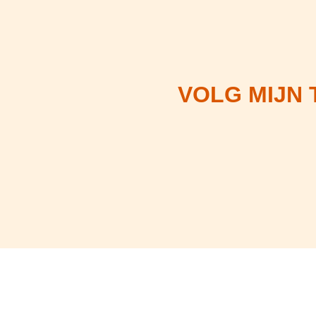
VOLG MIJN 