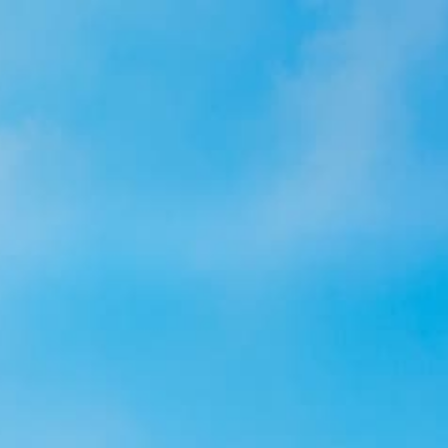
Beleef Toscane
Proef Toscane
Blog