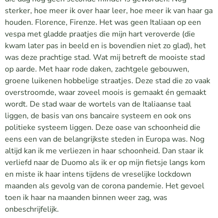
sterker, hoe meer ik over haar leer, hoe meer ik van haar ga
houden. Florence, Firenze. Het was geen Italiaan op een
vespa met gladde praatjes die mijn hart veroverde (die
kwam later pas in beeld en is bovendien niet zo glad), het
was deze prachtige stad. Wat mij betreft de mooiste stad
op aarde. Met haar rode daken, zachtgele gebouwen,
groene luikenen hobbelige straatjes. Deze stad die zo vaak
overstroomde, waar zoveel moois is gemaakt én gemaakt
wordt. De stad waar de wortels van de Italiaanse taal
liggen, de basis van ons bancaire systeem en ook ons
politieke systeem liggen. Deze oase van schoonheid die
eens een van de belangrijkste steden in Europa was.
Nog
altijd kan ik me verliezen in haar schoonheid. Dan staar ik
verliefd naar de Duomo als ik er op mijn fietsje langs kom
en miste ik haar intens tijdens de vreselijke lockdown
maanden als gevolg van de corona pandemie. Het gevoel
toen ik haar na maanden binnen weer zag, was
onbeschrijfelijk.