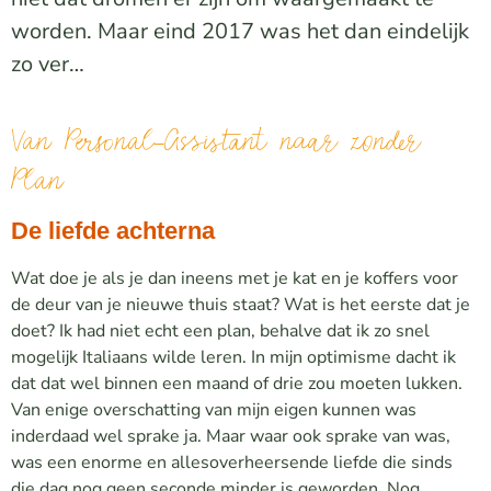
worden. Maar eind 2017 was het dan eindelijk
zo ver…
Van Personal-Assistant naar zonder
Plan
De liefde achterna
Wat doe je als je dan ineens met je kat en je koffers voor
de deur van je nieuwe thuis staat? Wat is het eerste dat je
doet? Ik had niet echt een plan, behalve dat ik zo snel
mogelijk Italiaans wilde leren. In mijn optimisme dacht ik
dat dat wel binnen een maand of drie zou moeten lukken.
Van enige overschatting van mijn eigen kunnen was
inderdaad wel sprake ja. Maar waar ook sprake van was,
was een enorme en allesoverheersende liefde die sinds
die dag nog geen seconde minder is geworden. Nog