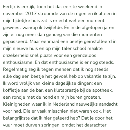
Eerlijk is eerlijk, toen het dat eerste weekend in
november 2017 stroomde van de regen en ik alleen in
mijn tijdelijke huis zat is er echt wel een moment
geweest waarop ik twijfelde. En in de afgelopen jaren
zijn er nog meer dan genoeg van die momenten
gepasseerd. Maar eenmaal een beetje geïnstalleerd in
mijn nieuwe huis en op mijn talenschool maakte
onzekerheid snel plaats voor een grenzeloos
enthousiasme. En dat enthousiasme is er nog steeds.
Regelmatig zeg ik tegen mensen dat ik nog steeds
elke dag een beetje het gevoel heb op vakantie te zijn.
Ik word vrolijk van kleine dagelijkse dingen; een
koffietje aan de bar, een kletspraatje bij de apotheek,
een rondje met de hond en mijn buren groeten.
Kleinigheden waar ik in Nederland nauwelijks aandacht
voor had. Die er vaak misschien niet waren ook. Het
belangrijkste dat ik hier geleerd heb? Dat je door het
vuur moet durven springen, omdat het daarachter