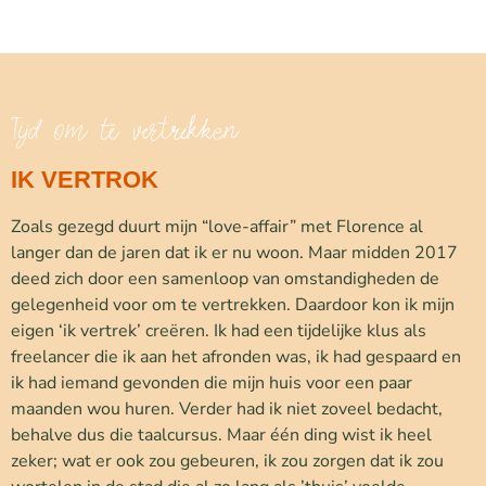
Tijd om te vertrekken
IK VERTROK
Zoals gezegd duurt mijn “love-affair” met Florence al
langer dan de jaren dat ik er nu woon. Maar midden 2017
deed zich door een samenloop van omstandigheden de
gelegenheid voor om te vertrekken. Daardoor kon ik mijn
eigen ‘ik vertrek’ creëren. Ik had een tijdelijke klus als
freelancer die ik aan het afronden was, ik had gespaard en
ik had iemand gevonden die mijn huis voor een paar
maanden wou huren. Verder had ik niet zoveel bedacht,
behalve dus die taalcursus. Maar één ding wist ik heel
zeker; wat er ook zou gebeuren, ik zou zorgen dat ik zou