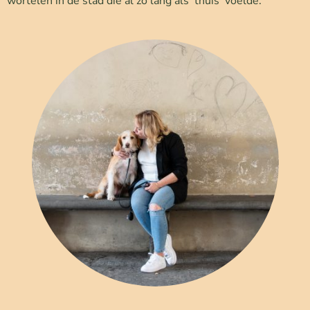
wortelen in de stad die al zo lang als ’thuis’ voelde.