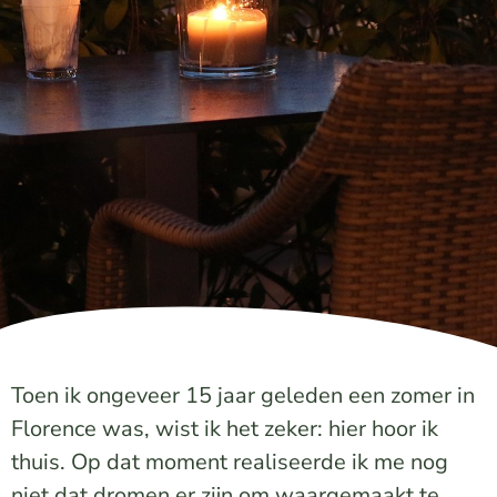
Toen ik ongeveer 15 jaar geleden een zomer in
Florence was, wist ik het zeker: hier hoor ik
thuis. Op dat moment realiseerde ik me nog
niet dat dromen er zijn om waargemaakt te