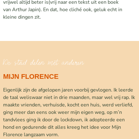
vrijwel altijd beter is(vrij naar een tekst uit een boek
van Arthur Japin). En dat, hoe cliché ook, geluk echt in
kleine dingen zit.
De stad delen met anderen
MIJN FLORENCE
Eigenlijk zijn de afgelopen jaren voorbij gevlogen. Ik leerde
de taal weliswaar niet in drie maanden, maar wel vrij rap. Ik
maakte vrienden, verhuisde, kocht een huis, werd verliefd,
ging meer dan eens ook weer mijn eigen weg, op m’n
tandvlees ging ik door de lockdown, ik adopteerde een
hond en gedurende dit alles kreeg het idee voor Mijn
Florence langzaam vorm.