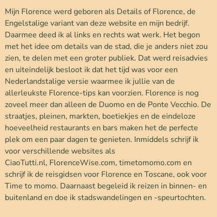
Mijn Florence werd geboren als Details of Florence, de
Engelstalige variant van deze website en mijn bedrijf.
Daarmee deed ik al links en rechts wat werk. Het begon
met het idee om details van de stad, die je anders niet zou
zien, te delen met een groter publiek. Dat werd reisadvies
en uiteindelijk besloot ik dat het tijd was voor een
Nederlandstalige versie waarmee ik jullie van de
allerleukste Florence-tips kan voorzien. Florence is nog
zoveel meer dan alleen de Duomo en de Ponte Vecchio. De
straatjes, pleinen, markten, boetiekjes en de eindeloze
hoeveelheid restaurants en bars maken het de perfecte
plek om een paar dagen te genieten. Inmiddels schrijf ik
voor verschillende websites als
CiaoTutti.nl,
FlorenceWise.com
,
timetomomo.com
en
schrijf ik de reisgidsen voor Florence en Toscane, ook voor
Time to momo. Daarnaast begeleid ik reizen in binnen- en
buitenland en doe ik stadswandelingen en -speurtochten.