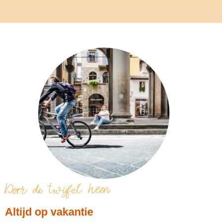
Door de twijfel heen
Altijd op vakantie