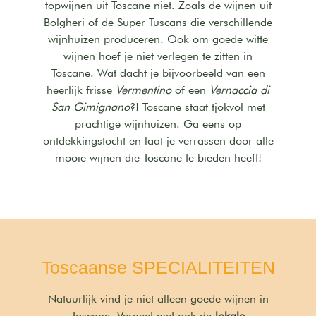
topwijnen uit Toscane niet. Zoals de wijnen uit
Bolgheri of de Super Tuscans die verschillende
wijnhuizen produceren. Ook om goede witte
wijnen hoef je niet verlegen te zitten in
Toscane. Wat dacht je bijvoorbeeld van een
heerlijk frisse
Vermentino
of een
Vernaccia di
San Gimignano
?! Toscane staat tjokvol met
prachtige wijnhuizen. Ga eens op
ontdekkingstocht en laat je verrassen door alle
mooie wijnen die Toscane te bieden heeft!
Toscaanse SPECIALITEITEN
Natuurlijk vind je niet alleen goede wijnen in
Toscane. Vergeet niet ook de
lokale