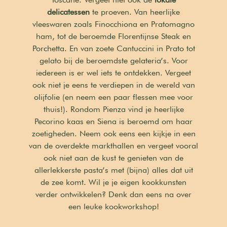
delicatessen
te proeven. Van heerlijke
vleeswaren zoals Finocchiona en Pratomagno
ham, tot de beroemde Florentijnse Steak en
Porchetta. En van zoete Cantuccini in Prato tot
gelato bij de beroemdste gelateria’s. Voor
iedereen is er wel iets te ontdekken. Vergeet
ook niet je eens te verdiepen in de wereld van
olijfolie (en neem een paar flessen mee voor
thuis!). Rondom Pienza vind je heerlijke
Pecorino kaas en Siena is beroemd om haar
zoetigheden. Neem ook eens een kijkje in een
van de overdekte markthallen en vergeet vooral
ook niet aan de kust te genieten van de
allerlekkerste pasta’s met (bijna) alles dat uit
de zee komt. Wil je je eigen kookkunsten
verder ontwikkelen? Denk dan eens na over
een leuke kookworkshop!