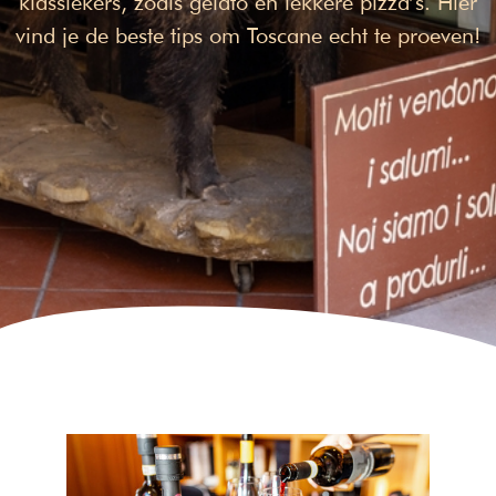
klassiekers, zoals gelato en lekkere pizza’s. Hier
vind je de beste tips om Toscane echt te proeven!