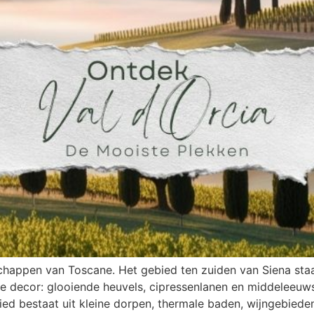
schappen van Toscane. Het gebied ten zuiden van Siena st
se decor: glooiende heuvels, cipressenlanen en middeleeuw
ied bestaat uit kleine dorpen, thermale baden, wijngebiede