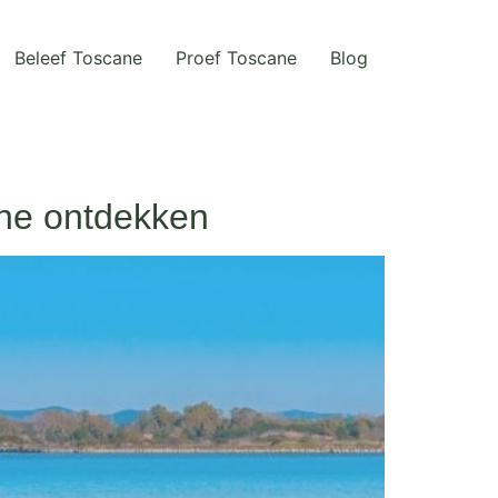
Beleef Toscane
Proef Toscane
Blog
ne ontdekken