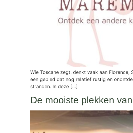
Wie Toscane zegt, denkt vaak aan Florence, Si
een gebied dat nog relatief rustig en onontd
stranden. In deze […]
De mooiste plekken van