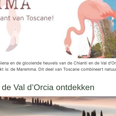
ena en de glooiende heuvels van de Chianti en de Val d’Orci
ekt is: de Maremma. Dit deel van Toscane combineert natuur,
 de Val d’Orcia ontdekken