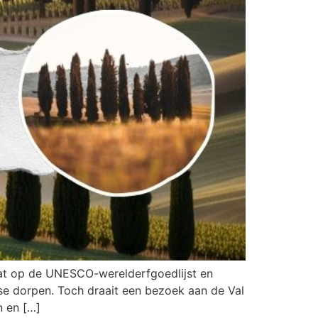
aat op de UNESCO-werelderfgoedlijst en
se dorpen. Toch draait een bezoek aan de Val
n en […]