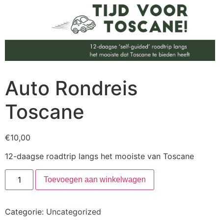
Auto Rondreis
Toscane
€
10,00
12-daagse roadtrip langs het mooiste van Toscane
Toevoegen aan winkelwagen
Categorie:
Uncategorized