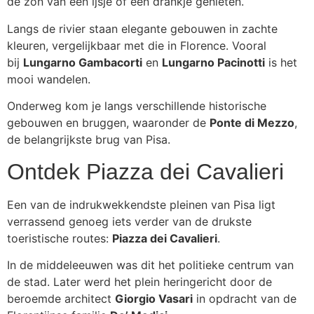
de zon van een ijsje of een drankje genieten.
Langs de rivier staan elegante gebouwen in zachte
kleuren, vergelijkbaar met die in Florence. Vooral
bij
Lungarno Gambacorti
en
Lungarno Pacinotti
is het
mooi wandelen.
Onderweg kom je langs verschillende historische
gebouwen en bruggen, waaronder de
Ponte di Mezzo
,
de belangrijkste brug van Pisa.
Ontdek Piazza dei Cavalieri
Een van de indrukwekkendste pleinen van Pisa ligt
verrassend genoeg iets verder van de drukste
toeristische routes:
Piazza dei Cavalieri
.
In de middeleeuwen was dit het politieke centrum van
de stad. Later werd het plein heringericht door de
beroemde architect
Giorgio Vasari
in opdracht van de