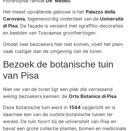
Florentijnse familie
De’ Medici.
Het meest opvallende gebouw is het
Palazzo della
Carovana
, tegenwoordig onderdeel van de
Università
di Pisa
. De façade is versierd met sgraffito-decoraties
en beelden van Toscaanse groothertogen.
Omdat veel bezoekers hier niet komen, voelt het plein
vaak rustiger dan de omgeving van de toren.
Bezoek de botanische tuin
van Pisa
Niet ver van de toren ligt een plek die verrassend
weinig bezoekers kennen: de
Orto Botanico di Pisa
.
Deze botanische tuin werd in
1544
opgericht en is
daarmee een van de oudste botanische tuinen ter
wereld. De tuin hoort bij de universiteit van Pisa en
bevat een grote collectie planten, bomen en medicinale