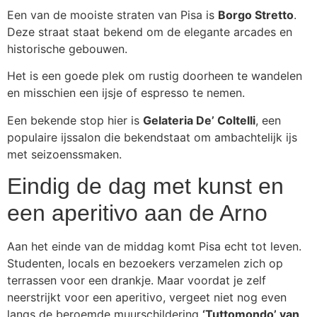
Een van de mooiste straten van Pisa is
Borgo Stretto
.
Deze straat staat bekend om de elegante arcades en
historische gebouwen.
Het is een goede plek om rustig doorheen te wandelen
en misschien een ijsje of espresso te nemen.
Een bekende stop hier is
Gelateria De’ Coltelli
, een
populaire ijssalon die bekendstaat om ambachtelijk ijs
met seizoenssmaken.
Eindig de dag met kunst en
een aperitivo aan de Arno
Aan het einde van de middag komt Pisa echt tot leven.
Studenten, locals en bezoekers verzamelen zich op
terrassen voor een drankje. Maar voordat je zelf
neerstrijkt voor een aperitivo, vergeet niet nog even
langs de beroemde muurschildering
‘Tuttomondo’ van